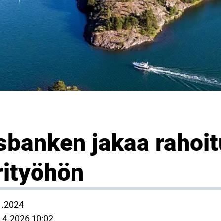
sbanken jakaa rahoit
rityöhön
1.2024
.4.2026 10:02