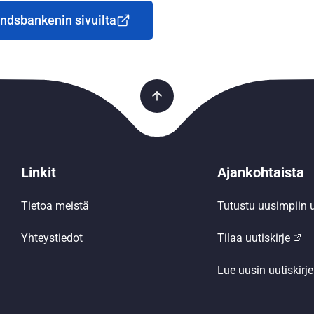
andsbankenin sivuilta
Linkit
Ajankohtaista
Tietoa meistä
Tutustu uusimpiin u
Yhteystiedot
Tilaa uutiskirje
Lue uusin uutiskirje