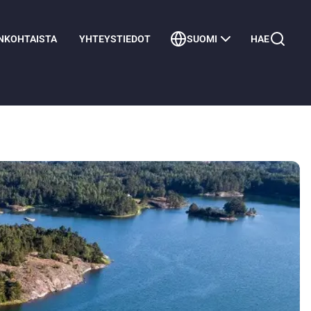
NKOHTAISTA
YHTEYSTIEDOT
SUOMI
HAE