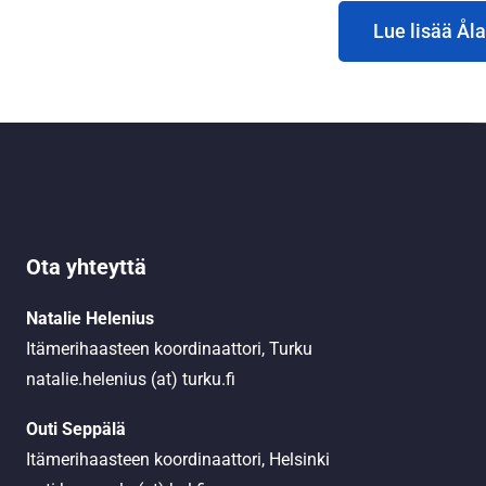
Lue lisää Ål
Ota yhteyttä
Natalie Helenius
Itämerihaasteen koordinaattori, Turku
natalie.helenius (at) turku.fi
Outi Seppälä
Itämerihaasteen koordinaattori, Helsinki