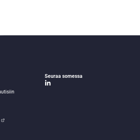
Seuraa somessa
utisiin