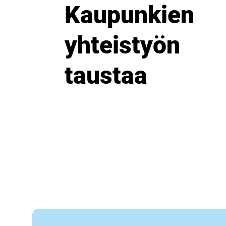
Kaupunkien
yhteistyön
taustaa