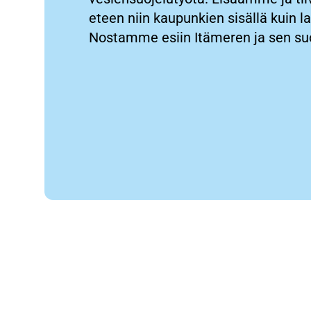
eteen niin kaupunkien sisällä kuin l
Nostamme esiin Itämeren ja sen suo