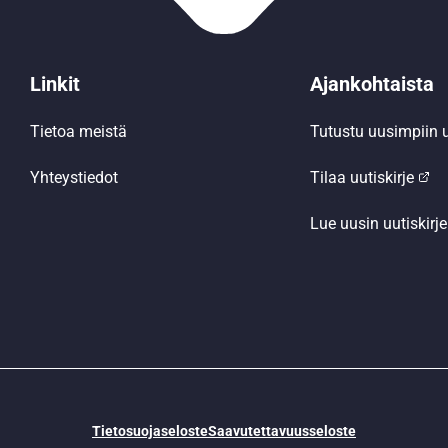
Linkit
Ajankohtaista
Tietoa meistä
Tutustu uusimpiin u
Yhteystiedot
Tilaa uutiskirje
Lue uusin uutiskirje
Tietosuojaseloste
Saavutettavuusseloste