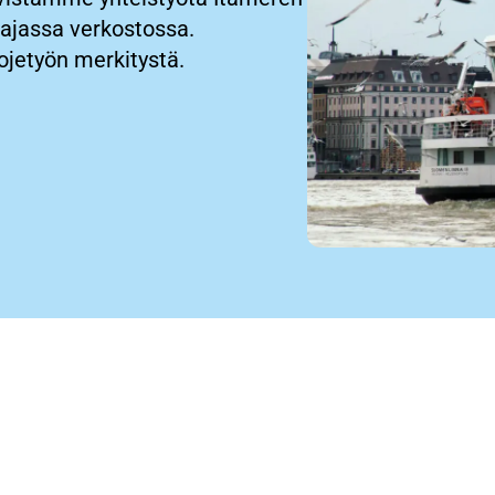
aajassa verkostossa.
jetyön merkitystä.