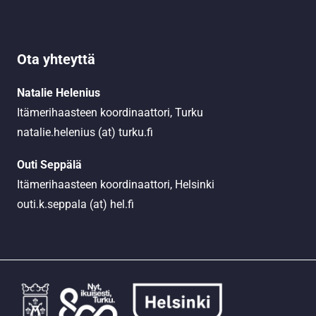
Ota yhteyttä
Natalie Helenius
Itämerihaasteen koordinaattori, Turku
natalie.helenius (at) turku.fi
Outi Seppälä
Itämerihaasteen koordinaattori, Helsinki
outi.k.seppala (at) hel.fi