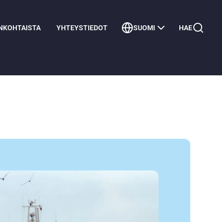
NKOHTAISTA
YHTEYSTIEDOT
SUOMI
HAE