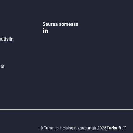
Seuraa somessa
utisiin
© Turun ja Helsingin kaupungit 2026
Turku.fi