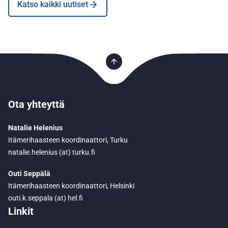
Katso kaikki uutiset
Ota yhteyttä
Natalie Helenius
Itämerihaasteen koordinaattori, Turku
natalie.helenius (at) turku.fi
Outi Seppälä
Itämerihaasteen koordinaattori, Helsinki
outi.k.seppala (at) hel.fi
Linkit