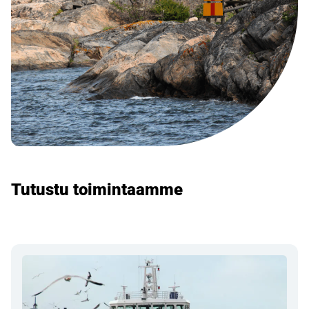
Tutustu toimintaamme