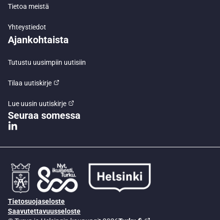
Tietoa meistä
Yhteystiedot
Ajankohtaista
Tutustu uusimpiin uutisiin
Tilaa uutiskirje
Lue uusin uutiskirje
Seuraa somessa
Tietosuojaseloste
Saavutettavuusseloste