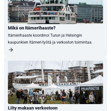
Mikä on Itämerihaaste?
Itämerihaaste koordinoi Turun ja Helsingin
kaupunkien Itämeri-työtä ja verkoston toimintaa.
Liity mukaan verkostoon