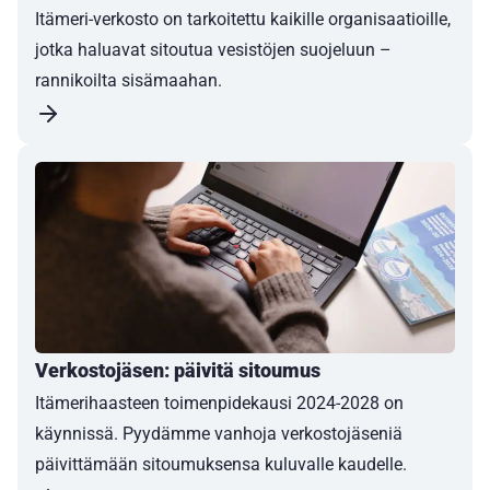
Itämeri-verkosto on tarkoitettu kaikille organisaatioille,
jotka haluavat sitoutua vesistöjen suojeluun –
rannikoilta sisämaahan.
Verkostojäsen: päivitä sitoumus
Itämerihaasteen toimenpidekausi 2024-2028 on
käynnissä. Pyydämme vanhoja verkostojäseniä
päivittämään sitoumuksensa kuluvalle kaudelle.