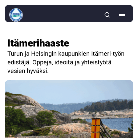
Siirry sisältöön
Itämerihaaste
Turun ja Helsingin kaupunkien Itämeri-työn
edistäjä. Oppeja, ideoita ja yhteistyötä
vesien hyväksi.