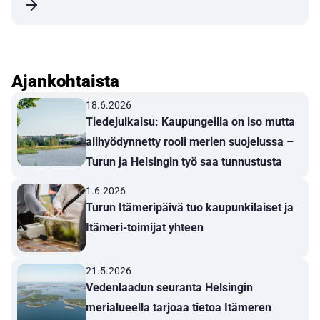
Ajankohtaista
18.6.2026
Tiedejulkaisu: Kaupungeilla on iso mutta
alihyödynnetty rooli merien suojelussa –
Turun ja Helsingin työ saa tunnustusta
1.6.2026
Turun Itämeripäivä tuo kaupunkilaiset ja
Itämeri-toimijat yhteen
21.5.2026
Vedenlaadun seuranta Helsingin
merialueella tarjoaa tietoa Itämeren