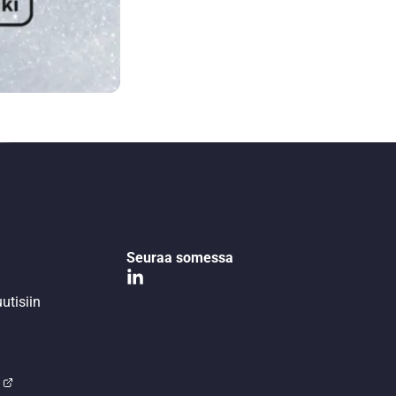
Seuraa somessa
utisiin