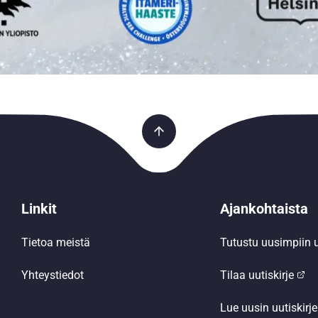
Linkit
Ajankohtaista
Tietoa meistä
Tutustu uusimpiin u
Yhteystiedot
Tilaa uutiskirje
Lue uusin uutiskirje