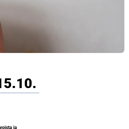
15.10.
voista ja