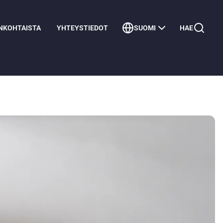
NKOHTAISTA
YHTEYSTIEDOT
SUOMI
HAE