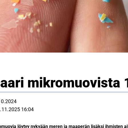
aari mikromuovista 
.10.2024
.11.2025 16:04
romuovia löytyy nykyään meren ja maaperän lisäksi ihmisten ai