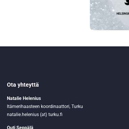
Ota yhteyttä
Natalie Helenius
Itämerihaasteen koordinaattori, Turku
natalie.helenius (at) turku.fi
Outi Seppälä