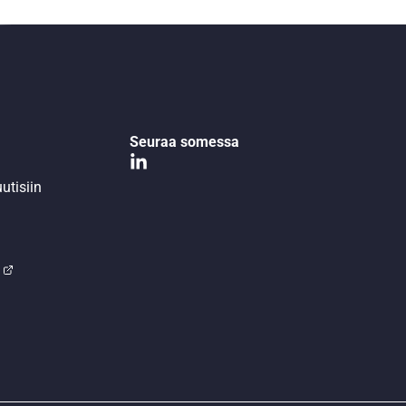
Seuraa somessa
utisiin