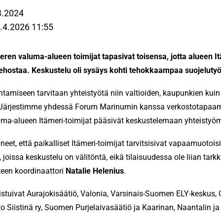
3.2024
.4.2026 11:55
ren valuma-alueen toimijat tapasivat toisensa, jotta alueen It
ja tehostaa. Keskustelu oli sysäys kohti tehokkaampaa suojeluty
ntamiseen tarvitaan yhteistyötä niin valtioiden, kaupunkien kuin 
ä. Järjestimme yhdessä Forum Marinumin kanssa verkostotapaam
ma-alueen Itämeri-toimijat pääsivät keskustelemaan yhteistyö
, että paikalliset Itämeri-toimijat tarvitsisivat vapaamuotois
joissa keskustelu on välitöntä, eikä tilaisuudessa ole liian tark
een koordinaattori
Natalie Helenius
.
stuivat Aurajokisäätiö, Valonia, Varsinais-Suomen ELY-keskus, 
to Siistinä ry, Suomen Purjelaivasäätiö ja Kaarinan, Naantalin 