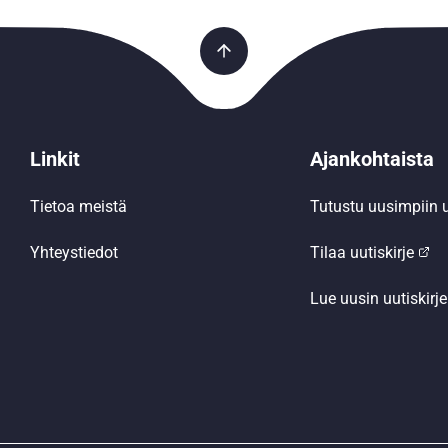
Linkit
Ajankohtaista
Tietoa meistä
Tutustu uusimpiin u
Yhteystiedot
Tilaa uutiskirje
Lue uusin uutiskirje