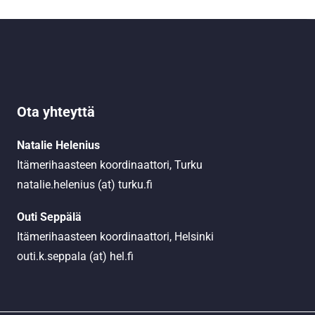
Ota yhteyttä
Natalie Helenius
Itämerihaasteen koordinaattori, Turku
natalie.helenius (at) turku.fi
Outi Seppälä
Itämerihaasteen koordinaattori, Helsinki
outi.k.seppala (at) hel.fi