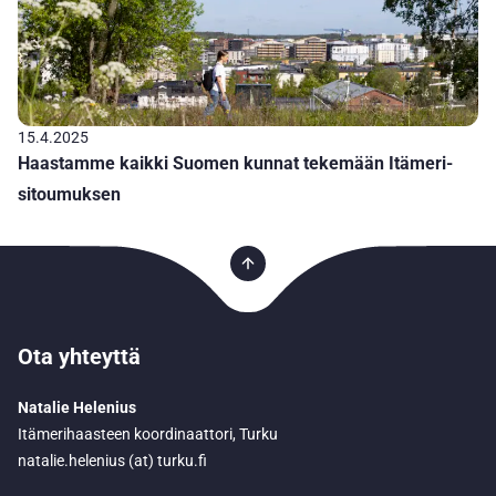
15.4.2025
Haastamme kaikki Suomen kunnat tekemään Itämeri-
sitoumuksen
Ota yhteyttä
Natalie Helenius
Itämerihaasteen koordinaattori, Turku
natalie.helenius (at) turku.fi