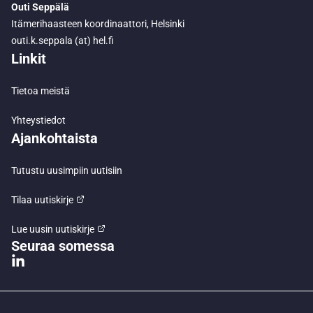
Outi Seppälä
Itämerihaasteen koordinaattori, Helsinki
outi.k.seppala (at) hel.fi
Linkit
Tietoa meistä
Yhteystiedot
Ajankohtaista
Tutustu uusimpiin uutisiin
Tilaa uutiskirje
Lue uusin uutiskirje
Seuraa somessa