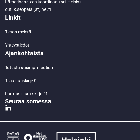
Itämerihaasteen koordinaattori, Helsinki
outi.k.seppala (at) hel.fi
Linkit
Tietoa meistä
Yhteystiedot
Ajankohtaista
Tutustu uusimpiin uutisiin
Tilaa uutiskirje
Lue uusin uutiskirje
Seuraa somessa