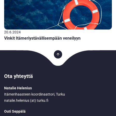
20.6.2024
Vinkit Itämeriystävällisempään veneilyyn
Ota yhteyttä
Natalie Helenius
Itämerihaasteen koordinaattori, Turku
natalie.helenius (at) turku.fi
Outi Seppälä