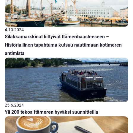
4.10.2024
Silakkamarkkinat liittyivät Itämerihaasteeseen –
Historiallinen tapahtuma kutsuu nauttimaan kotimeren
antimista
25.6.2024
Yli 200 tekoa Itämeren hyväksi suunnitteilla