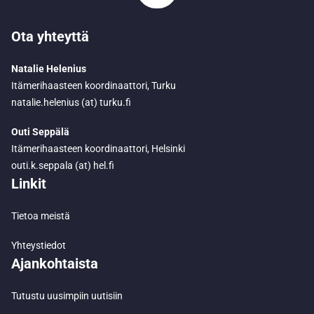
Ota yhteyttä
Natalie Helenius
Itämerihaasteen koordinaattori, Turku
natalie.helenius (at) turku.fi
Outi Seppälä
Itämerihaasteen koordinaattori, Helsinki
outi.k.seppala (at) hel.fi
Linkit
Tietoa meistä
Yhteystiedot
Ajankohtaista
Tutustu uusimpiin uutisiin