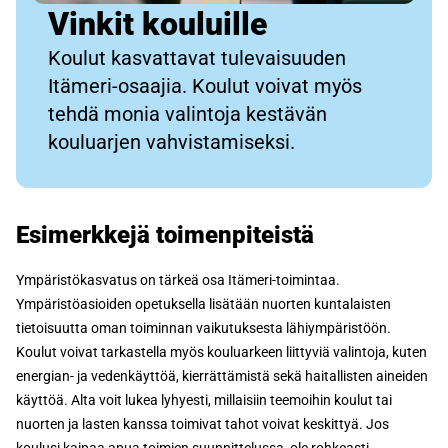
Vinkit kouluille
Koulut kasvattavat tulevaisuuden
Itämeri-osaajia. Koulut voivat myös
tehdä monia valintoja kestävän
kouluarjen vahvistamiseksi.
Esimerkkejä toimenpiteistä
Ympäristökasvatus on tärkeä osa Itämeri-toimintaa.
Ympäristöasioiden opetuksella lisätään nuorten kuntalaisten
tietoisuutta oman toiminnan vaikutuksesta lähiympäristöön.
Koulut voivat tarkastella myös kouluarkeen liittyviä valintoja, kuten
energian- ja vedenkäyttöä, kierrättämistä sekä haitallisten aineiden
käyttöä. Alta voit lukea lyhyesti, millaisiin teemoihin koulut tai
nuorten ja lasten kanssa toimivat tahot voivat keskittyä. Jos