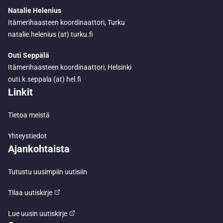
Natalie Helenius
Itämerihaasteen koordinaattori, Turku
natalie.helenius (at) turku.fi
Outi Seppälä
Itämerihaasteen koordinaattori, Helsinki
outi.k.seppala (at) hel.fi
Linkit
Tietoa meistä
Yhteystiedot
Ajankohtaista
Tutustu uusimpiin uutisiin
Tilaa uutiskirje
Lue uusin uutiskirje