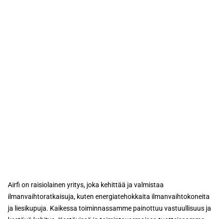
Airfi on raisiolainen yritys, joka kehittää ja valmistaa
ilmanvaihtoratkaisuja, kuten energiatehokkaita ilmanvaihtokoneita
ja liesikupuja. Kaikessa toiminnassamme painottuu vastuullisuus ja