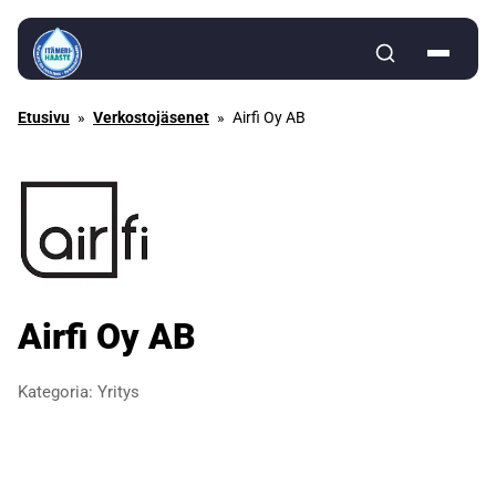
Siirry sisältöön
Etusivu
»
Verkostojäsenet
»
Airfi Oy AB
Airfi Oy AB
Kategoria:
Yritys