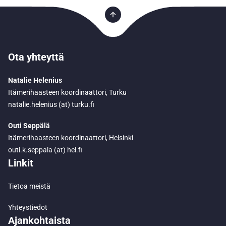
Ota yhteyttä
Natalie Helenius
Itämerihaasteen koordinaattori, Turku
natalie.helenius (at) turku.fi
Outi Seppälä
Itämerihaasteen koordinaattori, Helsinki
outi.k.seppala (at) hel.fi
Linkit
Tietoa meistä
Yhteystiedot
Ajankohtaista