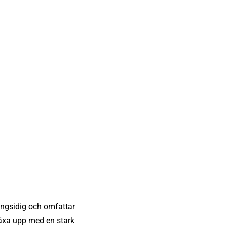
ångsidig och omfattar
växa upp med en stark