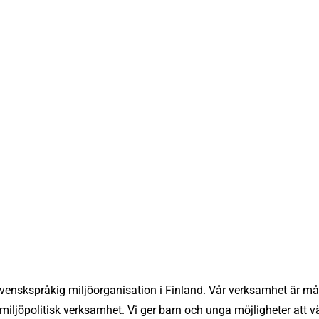
svenskspråkig miljöorganisation i Finland. Vår verksamhet är m
miljöpolitisk verksamhet. Vi ger barn och unga möjligheter att 