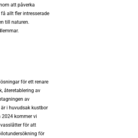
enom att påverka
å allt fler intresserade
 till naturen.
edlemmar.
ösningar för ett renare
, återetablering av
pptagningen av
 är i huvudsak kustbor
n 2024 kommer vi
vasslåtter för att
pilotundersökning för