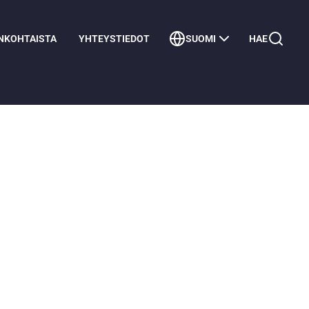
NKOHTAISTA
YHTEYSTIEDOT
SUOMI
HAE