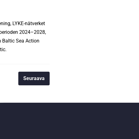
ning, LYKE-nätverket
 perioden 2024–2028,
om Baltic Sea Action
tic.
Seuraava