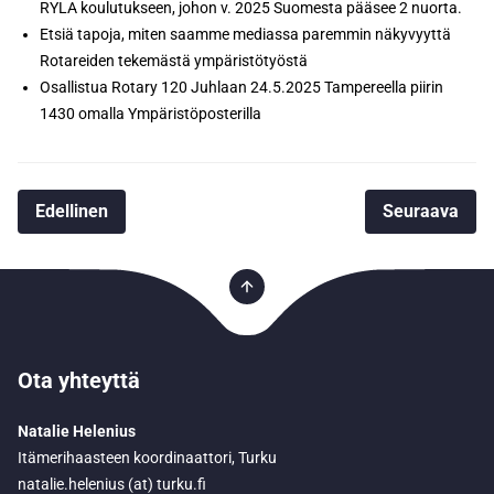
RYLA koulutukseen, johon v. 2025 Suomesta pääsee 2 nuorta.
Etsiä tapoja, miten saamme mediassa paremmin näkyvyyttä
Rotareiden tekemästä ympäristötyöstä
Osallistua Rotary 120 Juhlaan 24.5.2025 Tampereella piirin
1430 omalla Ympäristöposterilla
Edellinen
Seuraava
Ota yhteyttä
Natalie Helenius
Itämerihaasteen koordinaattori, Turku
natalie.helenius (at) turku.fi