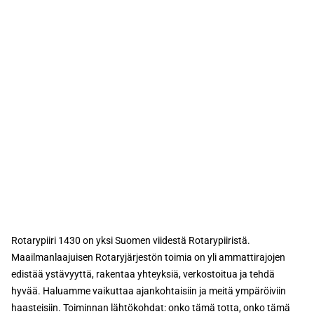
Rotarypiiri 1430 on yksi Suomen viidestä Rotarypiiristä.
Maailmanlaajuisen Rotaryjärjestön toimia on yli ammattirajojen
edistää ystävyyttä, rakentaa yhteyksiä, verkostoitua ja tehdä
hyvää. Haluamme vaikuttaa ajankohtaisiin ja meitä ympäröiviin
haasteisiin. Toiminnan lähtökohdat: onko tämä totta, onko tämä