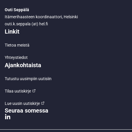
Outi Seppälä
Itämerihaasteen koordinaattori, Helsinki
outi.k.seppala (at) hel.fi
Linkit
Tietoa meistä
Yhteystiedot
Ajankohtaista
Tutustu uusimpiin uutisiin
Tilaa uutiskirje
Lue uusin uutiskirje
Seuraa somessa