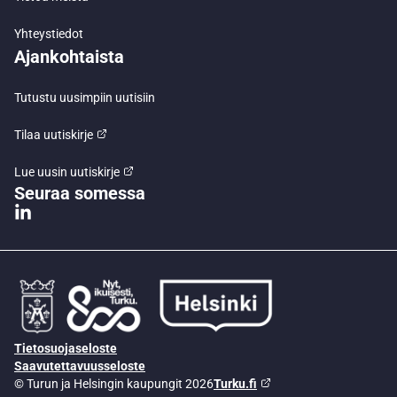
Yhteystiedot
Ajankohtaista
Tutustu uusimpiin uutisiin
Tilaa uutiskirje
Lue uusin uutiskirje
Seuraa somessa
Tietosuojaseloste
Saavutettavuusseloste
© Turun ja Helsingin kaupungit 2026
Turku.fi