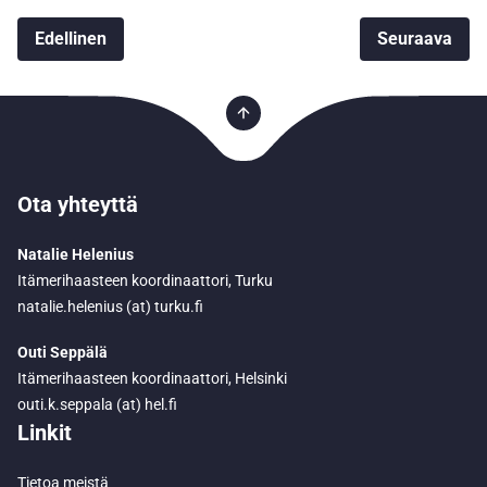
Edellinen
Seuraava
Ota yhteyttä
Natalie Helenius
Itämerihaasteen koordinaattori, Turku
natalie.helenius (at) turku.fi
Outi Seppälä
Itämerihaasteen koordinaattori, Helsinki
outi.k.seppala (at) hel.fi
Linkit
Tietoa meistä