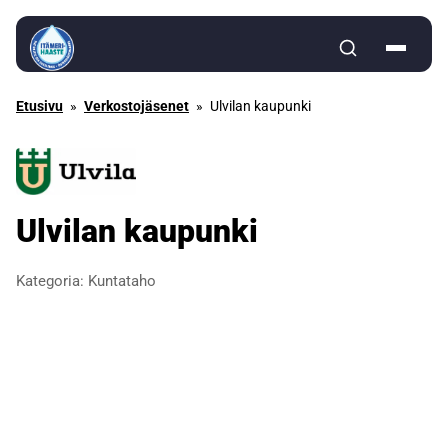
Siirry sisältöön
Etusivu
»
Verkostojäsenet
»
Ulvilan kaupunki
Ulvilan kaupunki
Kategoria:
Kuntataho