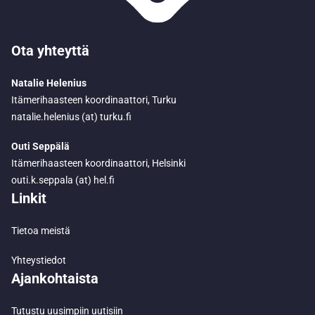
Ota yhteyttä
Natalie Helenius
Itämerihaasteen koordinaattori, Turku
natalie.helenius (at) turku.fi
Outi Seppälä
Itämerihaasteen koordinaattori, Helsinki
outi.k.seppala (at) hel.fi
Linkit
Tietoa meistä
Yhteystiedot
Ajankohtaista
Tutustu uusimpiin uutisiin