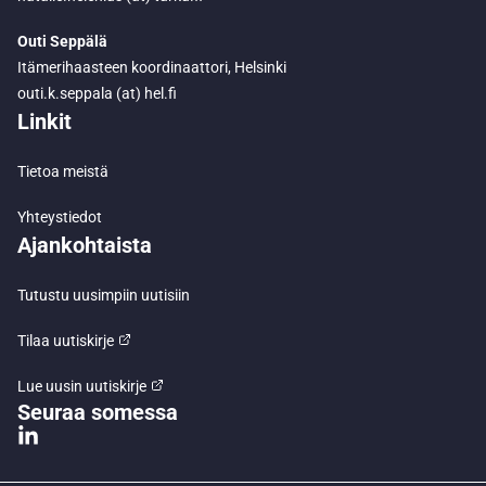
Outi Seppälä
Itämerihaasteen koordinaattori, Helsinki
outi.k.seppala (at) hel.fi
Linkit
Tietoa meistä
Yhteystiedot
Ajankohtaista
Tutustu uusimpiin uutisiin
Tilaa uutiskirje
Lue uusin uutiskirje
Seuraa somessa