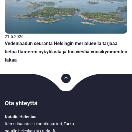
21.5.2026
Vedenlaadun seuranta Helsingin merialueella tarjoaa
tietoa Itämeren nykytilasta ja tuo viestiä vuosikymmenten
takaa
Ota yhteyttä
Natalie Helenius
Itämerihaasteen koordinaattori, Turku
natalie.helenius (at) turku.fi