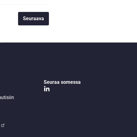
Seuraava
Seuraa somessa
utisiin