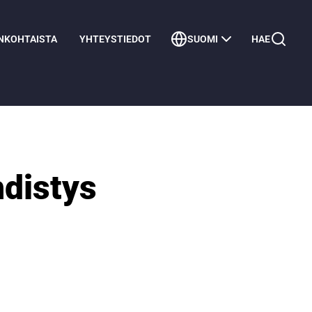
NKOHTAISTA
YHTEYSTIEDOT
SUOMI
HAE
distys