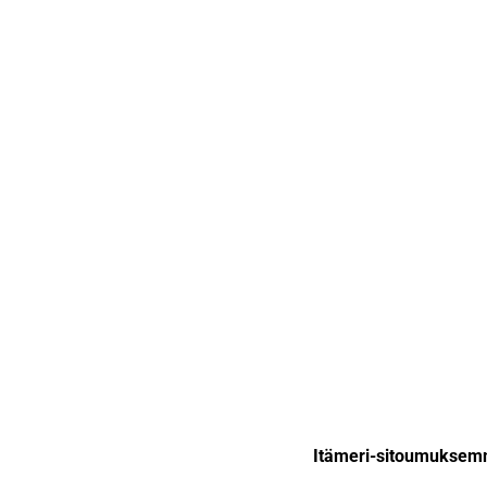
Itämeri-sitoumuksem