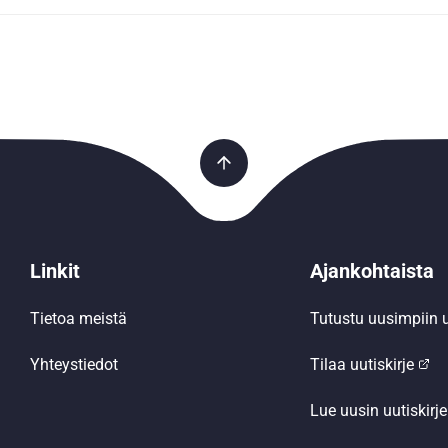
Linkit
Ajankohtaista
Tietoa meistä
Tutustu uusimpiin u
Yhteystiedot
Tilaa uutiskirje
Lue uusin uutiskirje