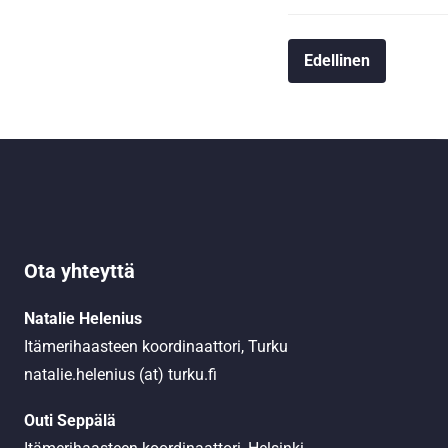
Edellinen
Ota yhteyttä
Natalie Helenius
Itämerihaasteen koordinaattori, Turku
natalie.helenius (at) turku.fi
Outi Seppälä