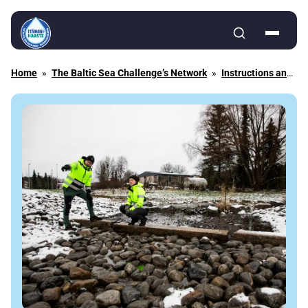
Skip to content
Home
»
The Baltic Sea Challenge’s Network
»
Instructions and Tips