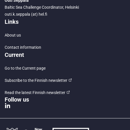
Outi Seppälä
Baltic Sea Challenge Coordinator, Helsinki
outi.k.seppala (at) hel.fi
Links
About us
Contact information
Current
Go to the Current page
Subscribe to the Finnish newsletter
Read the latest Finnish newsletter
Follow us