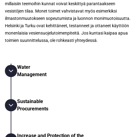
millaisiin teemoihin kunnat voivat keskittyä parantaakseen
vesistöjen tilaa. Monet toimet vahvistavat myös esimerkiksi
ilmastonmuutokseen sopeutumista ja luonnon monimuotoisuutta.
Helsinki ja Turku ovat kehittäneet, testanneet ja ottaneet käyttöön
monenlaisia vesiensuojelutoimenpiteitä. Jos kuntasi kaipaa apua
toimien suunnittelussa, ole rohkeasti yhteydessä.
Water
Management
Sustainable
Procurements
Increase and Protection of the