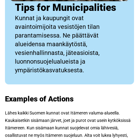
Tips for Municipalities
Kunnat ja kaupungit ovat
avaintoimijoita vesistöjen tilan
parantamisessa. Ne päättävät
alueidensa maankäytöstä,
vesienhallinnasta, jäteasioista,
luonnonsuojelualueista ja
ympäristökasvatuksesta.
Examples of Actions
Lähes kaikki Suomen kunnat ovat Itämeren valuma-alueella.
Kaukaisetkin sisämaan järvet, joet ja purot ovat usein kytköksissä
Itämereen. Kun sisämaan kunnat suojelevat omia lähivesiä,
osallistuvat ne myös Itämeren suojeluun. Alta voit lukea lyhyesti,